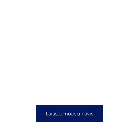
Laissez-nous un avis