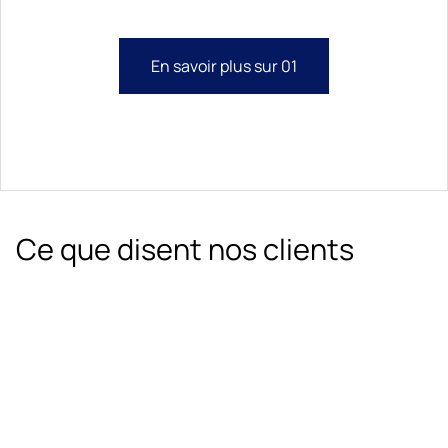
Matthew
En savoir plus sur 01
Manager
Ce que disent nos clients